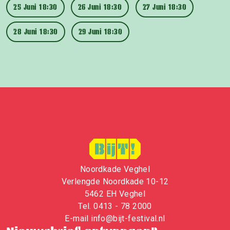
25 Juni 18:30
26 Juni 18:30
27 Juni 18:30
28 Juni 18:30
29 Juni 18:30
Noordkade Veghel
Verlengde Noordkade 10-12
5462 EH Veghel
Tel.
0413 - 78 2000
E-mail
i
nfo@bijt-festival.nl