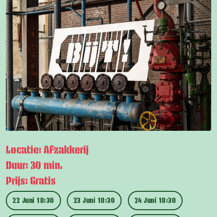
Locatie: Afzakkerij
Duur: 30 min.
Prijs: Gratis
22 Juni 18:30
23 Juni 18:30
24 Juni 18:30